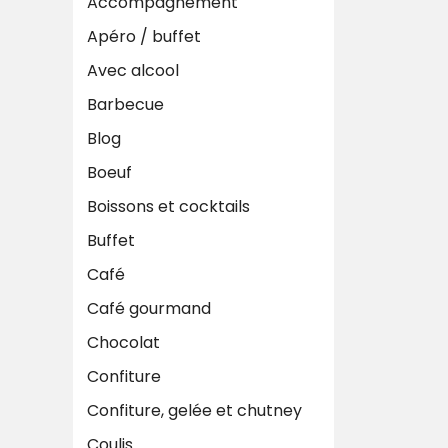
Accompagnement
Apéro / buffet
Avec alcool
Barbecue
Blog
Boeuf
Boissons et cocktails
Buffet
Café
Café gourmand
Chocolat
Confiture
Confiture, gelée et chutney
Coulis