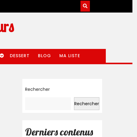
urs
DESSERT
BLOG
MA LISTE
Rechercher
Rechercher
Derniers contenus