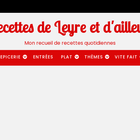
cettes de Leyre et d'aille
Mon recueil de recettes quotidiennes
EPICERIE
ENTRÉES
PLAT
THÈMES
VITE FAIT