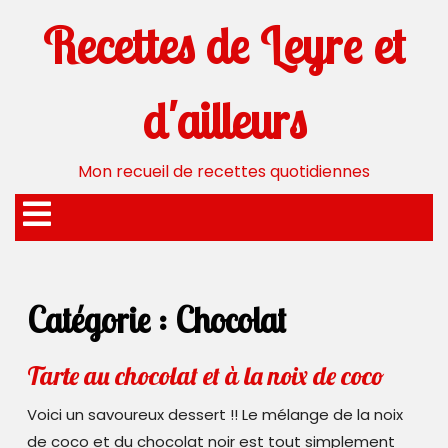
Aller
Recettes de Leyre et
au
contenu
d'ailleurs
Mon recueil de recettes quotidiennes
Ouvrir
le
menu
Catégorie :
Chocolat
Tarte
Tarte au chocolat et à la noix de coco
au
Voici un savoureux dessert !! Le mélange de la noix
chocol
de coco et du chocolat noir est tout simplement