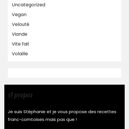
Uncategorized
Vegan
Velouté
Viande
Vite fait
Volaille
A propos
Je suis Stéphanie et je vous propose des recettes
franc-comtoises mais pas que !