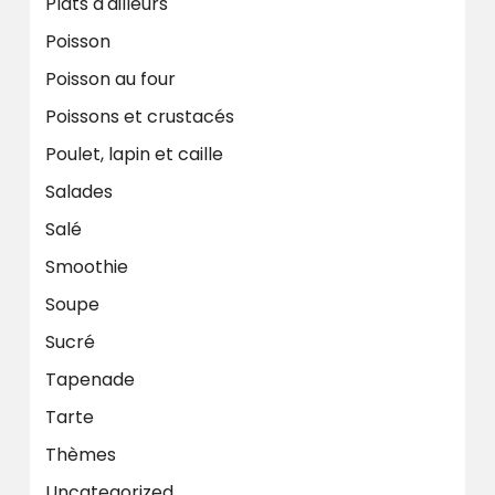
Plats d'ailleurs
Poisson
Poisson au four
Poissons et crustacés
Poulet, lapin et caille
Salades
Salé
Smoothie
Soupe
Sucré
Tapenade
Tarte
Thèmes
Uncategorized