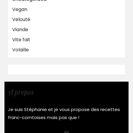
Vegan
Velouté
Viande
Vite fait
Volaille
A propos
Je suis Stéphanie et je vous propose des recettes
franc-comtoises mais pas que !