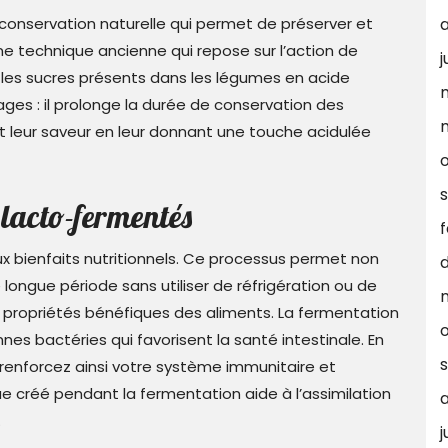
onservation naturelle qui permet de préserver et
une technique ancienne qui repose sur l’action de
j
t les sucres présents dans les légumes en acide
ages : il prolonge la durée de conservation des
hit leur saveur en leur donnant une touche acidulée
lacto-fermentés
f
 bienfaits nutritionnels. Ce processus permet non
ongue période sans utiliser de réfrigération ou de
 propriétés bénéfiques des aliments. La fermentation
nes bactéries qui favorisent la santé intestinale. En
nforcez ainsi votre système immunitaire et
que créé pendant la fermentation aide à l’assimilation
.
j