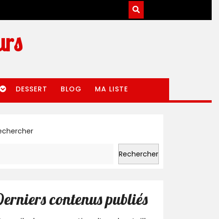
urs
DESSERT
BLOG
MA LISTE
echercher
Rechercher
erniers contenus publiés