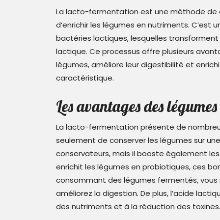
La lacto-fermentation est une méthode de c
d’enrichir les légumes en nutriments. C’est 
bactéries lactiques, lesquelles transformen
lactique. Ce processus offre plusieurs avant
légumes, améliore leur digestibilité et enric
caractéristique.
Les avantages des légumes 
La lacto-fermentation présente de nombreux
seulement de conserver les légumes sur une l
conservateurs, mais il booste également les
enrichit les légumes en probiotiques, ces bon
consommant des légumes fermentés, vous re
améliorez la digestion. De plus, l’acide lacti
des nutriments et à la réduction des toxines