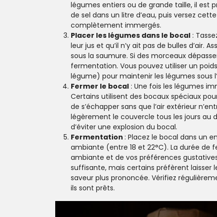
légumes entiers ou de grande taille, il est
de sel dans un litre d’eau, puis versez cette
complètement immergés.
Placer les légumes dans le bocal
: Tassez
leur jus et qu’il n’y ait pas de bulles d’a
sous la saumure. Si des morceaux dépassent
fermentation. Vous pouvez utiliser un poi
légume) pour maintenir les légumes sous l
Fermer le bocal
: Une fois les légumes i
Certains utilisent des bocaux spéciaux pou
de s’échapper sans que l’air extérieur n’entre
légèrement le couvercle tous les jours au d
d’éviter une explosion du bocal.
Fermentation
: Placez le bocal dans un en
ambiante (entre 18 et 22°C). La durée de
ambiante et de vos préférences gustatives.
suffisante, mais certains préfèrent laisse
saveur plus prononcée. Vérifiez régulièrem
ils sont prêts.