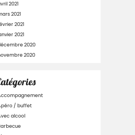
vril 2021
mars 2021
évrier 2021
anvier 2021
décembre 2020
novembre 2020
Catégories
Accompagnement
Apéro / buffet
Avec alcool
Barbecue