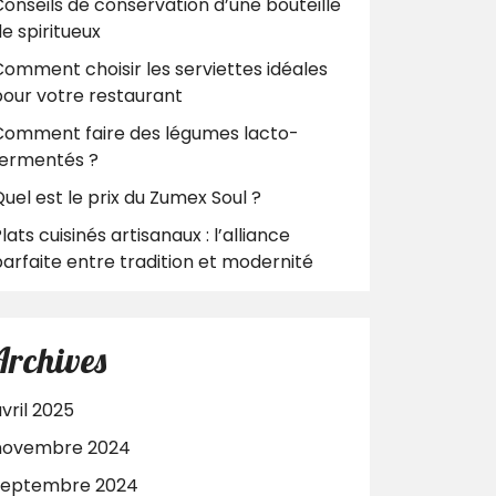
onseils de conservation d’une bouteille
e spiritueux
omment choisir les serviettes idéales
pour votre restaurant
Comment faire des légumes lacto-
fermentés ?
uel est le prix du Zumex Soul ?
lats cuisinés artisanaux : l’alliance
arfaite entre tradition et modernité
Archives
vril 2025
novembre 2024
septembre 2024