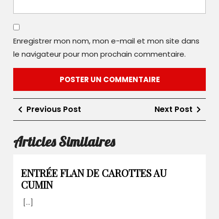
Enregistrer mon nom, mon e-mail et mon site dans
le navigateur pour mon prochain commentaire.
Navigation
Previous
Next
Previous Post
Next Post
de
Post
Post
l’article
Articles Similaires
ENTRÉE FLAN DE CAROTTES AU
ENTRÉE
CUMIN
FLAN
[...]
DE