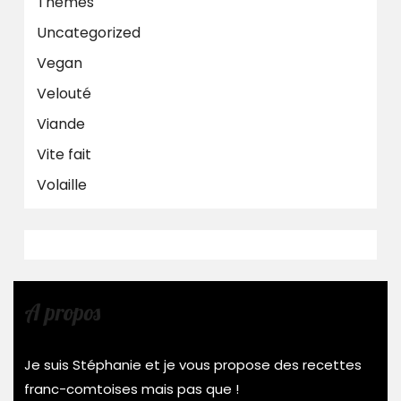
Thèmes
Uncategorized
Vegan
Velouté
Viande
Vite fait
Volaille
A propos
Je suis Stéphanie et je vous propose des recettes
franc-comtoises mais pas que !