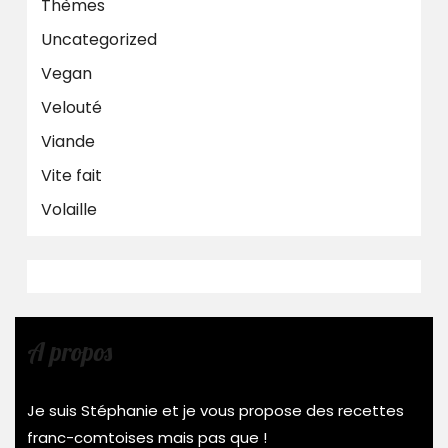
Thèmes
Uncategorized
Vegan
Velouté
Viande
Vite fait
Volaille
A propos
Je suis Stéphanie et je vous propose des recettes
franc-comtoises mais pas que !