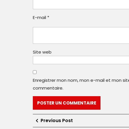
E-mail
*
Site web
Enregistrer mon nom, mon e-mail et mon sit
commentaire.
Navigation
Previous
Previous Post
Post