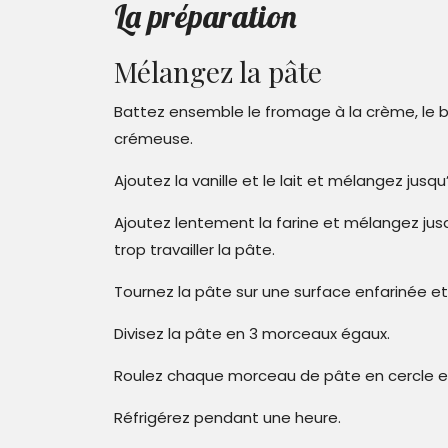
La préparation
Mélangez la pâte
Battez ensemble le fromage à la crème, le be
crémeuse.
Ajoutez la vanille et le lait et mélangez jus
Ajoutez lentement la farine et mélangez jusq
trop travailler la pâte.
Tournez la pâte sur une surface enfarinée et 
Divisez la pâte en 3 morceaux égaux.
Roulez chaque morceau de pâte en cercle et 
Réfrigérez pendant une heure.