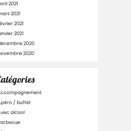
vril 2021
mars 2021
évrier 2021
anvier 2021
décembre 2020
novembre 2020
Catégories
Accompagnement
Apéro / buffet
Avec alcool
Barbecue