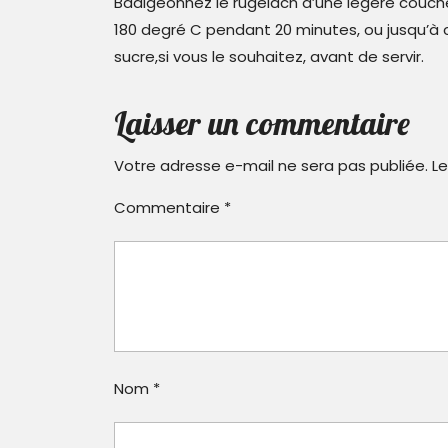
Badigeonnez le rugelach d’une légère couche 
180 degré C pendant 20 minutes, ou jusqu’à ce
sucre,si vous le souhaitez, avant de servir.
Laisser un commentaire
Votre adresse e-mail ne sera pas publiée.
Le
Commentaire
*
Nom
*