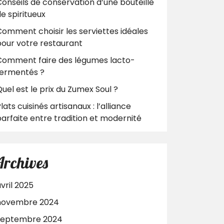
onseils de conservation d’une bouteille
e spiritueux
omment choisir les serviettes idéales
pour votre restaurant
Comment faire des légumes lacto-
fermentés ?
uel est le prix du Zumex Soul ?
lats cuisinés artisanaux : l’alliance
arfaite entre tradition et modernité
Archives
vril 2025
novembre 2024
septembre 2024