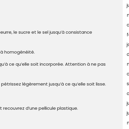
j
a
urre, le sucre et le sel jusqu’à consistance
f
j
qu’à homogénéité.
u’à ce qu’elle soit incorporée. Attention à ne pas
pétrissez légèrement jusqu’à ce qu’elle soit lisse.
j
recouvrez d’une pellicule plastique.
j