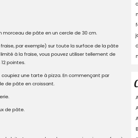
a
f
un morceau de pâte en un cercle de 30 cm.
j
raise, par exemple) sur toute la surface de la pâte
imité à la fraise, vous pouvez utiliser tellement de
12 pointes.
s coupiez une tarte à pizza. En commençant par
gle de pâte en croissant.
erie.
ux de pâte.