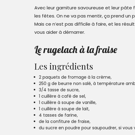
Avec leur garniture savoureuse et leur pâte 
les fêtes. On ne va pas mentir, ça prend un 
Mais ce n’est pas difficile à faire, et les rés
vous aider à démarrer.
Le rugelach à la fraise
Les ingrédients
2 paquets de fromage à la crème,
250 g de beurre non salé, à température amb
3/4 tasse de sucre,
1 cuillère à café de sel,
1 cuillère à soupe de vanille,
1 cuillère à soupe de lait,
4 tasses de farine,
de la confiture de fraise,
du sucre en poudre pour saupoudrer, si vous 