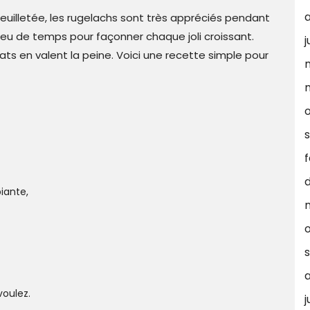
feuilletée, les rugelachs sont très appréciés pendant
peu de temps pour façonner chaque joli croissant.
j
ultats en valent la peine. Voici une recette simple pour
f
iante,
voulez.
j