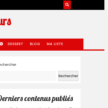
urs
DESSERT
BLOG
MA LISTE
echercher
Rechercher
erniers contenus publiés